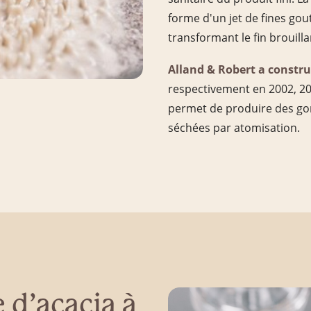
forme d'un jet de fines gou
transformant le fin brouill
Alland & Robert a constru
respectivement en 2002, 20
permet de produire des go
séchées par atomisation.
d’acacia à