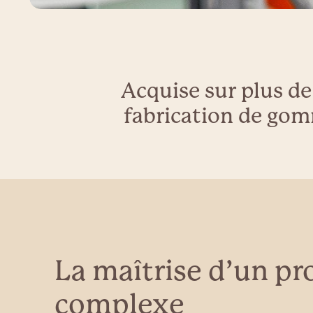
Acquise sur plus de
fabrication de gom
La maîtrise d’un pr
complexe