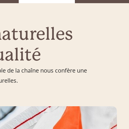
aturelles
ualité
ble de la chaîne nous confère une
relles.