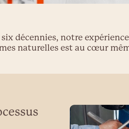
 six décennies, notre expérience 
mes naturelles est au cœur même
ocessus