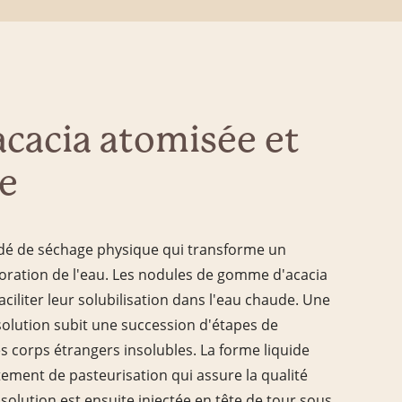
cacia atomisée et
e
édé de séchage physique qui transforme un
oration de l'eau. Les nodules de gomme d'acacia
ciliter leur solubilisation dans l'eau chaude. Une
solution subit une succession d'étapes de
es corps étrangers insolubles. La forme liquide
ement de pasteurisation qui assure la qualité
a solution est ensuite injectée en tête de tour sous