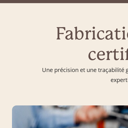
Fabricat
certi
Une précision et une traçabilité
expert