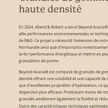
haute densité
En 2024, Alland & Robert a lancé Beyond Acacia
allie performances environnementales et techniq
de R&D. Ce projet a nécessité l’extension de notr
Normandie ainsi que d'importants investissemen
la<br>performance énergétique et mettre en pl
granulation de pointe.
Beyond Acacia® est composé de granulés de go
densité offrant une solubilité et une capacité de 
que d'excellentes propriétés d'hydratation, ce q
dispersion plus efficace. Produisant moins de mou
granulés améliorent également la fluidité et rédui
Outre des caractéristiques techniques optimisée