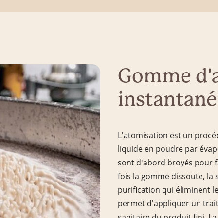
Gomme d'a
instantané
L'atomisation est un proc
liquide en poudre par évap
sont d'abord broyés pour fa
fois la gomme dissoute, la 
purification qui éliminent l
permet d'appliquer un trait
sanitaire du produit fini. L