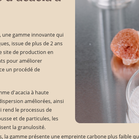
®, une gamme innovante qui
ues, issue de plus de 2 ans
e site de production en
ts pour améliorer
ace un procédé de
mme d'acacia à haute
dispersion améliorées, ainsi
ui rend le processus de
sse et de particules, les
sent la granulosité.
s, la gamme présente une empreinte carbone plus faible qu