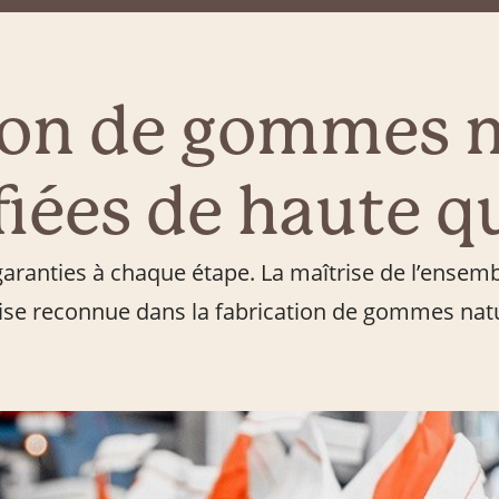
ion de gommes n
fiées de haute q
 garanties à chaque étape. La maîtrise de l’ensem
ise reconnue dans la fabrication de gommes natu