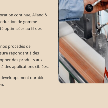
oration continue, Alland &
 production de gomme
té optimisées au fil des
 nos procédés de
esure répondant à des
elopper des produits aux
 à des applications ciblées.
de développement durable
on.